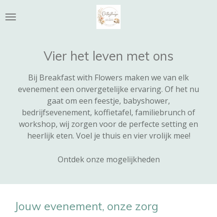
Ga
direct
naar
de
Vier het leven met ons
hoofdinhoud
Bij Breakfast with Flowers maken we van elk
evenement een onvergetelijke ervaring. Of het nu
gaat om een feestje, babyshower,
bedrijfsevenement, koffietafel, familiebrunch of
workshop, wij zorgen voor de perfecte setting en
heerlijk eten. Voel je thuis en vier vrolijk mee!
Ontdek onze mogelijkheden
Jouw evenement, onze zorg