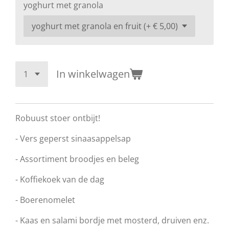
yoghurt met granola
In winkelwagen
Robuust stoer ontbijt!
- Vers geperst sinaasappelsap
- Assortiment broodjes en beleg
- Koffiekoek
van de dag
-
Boerenomelet
- Kaas en salami bordje met mosterd, druiven enz.