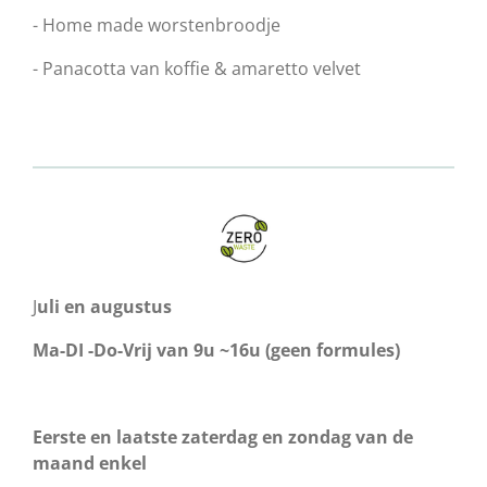
- Home made worstenbroodje
- Panacotta van koffie & amaretto velvet
J
uli en augustus
Ma-DI -Do-Vrij van 9u ~16u (geen formules)
Eerste en laatste zaterdag en zondag van de
maand enkel