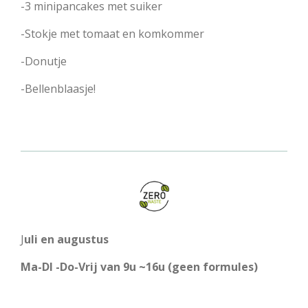
-3 minipancakes met suiker
-Stokje met tomaat en komkommer
-Donutje
-Bellenblaasje!
J
uli en augustus
Ma-DI -Do-Vrij van 9u ~16u (geen formules)